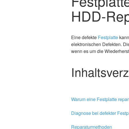
Festplatt
HDD-Rep
Eine defekte
Festplatte
kann
elektronischen Defekten. Di
wenn es um die Wiederherste
Inhaltsver
Warum eine Festplatte repar
Diagnose bei defekter Festp
Reparaturmethoden