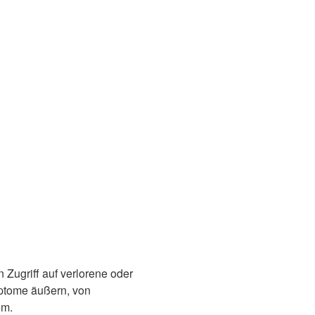
 Zugriff auf verlorene oder
mptome äußern, von
em.