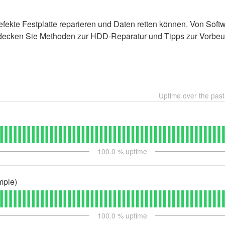
defekte Festplatte reparieren und Daten retten können. Von Soft
decken Sie Methoden zur HDD-Reparatur und Tipps zur Vorbeu
Uptime over the pas
100.0
% uptime
mple)
100.0
% uptime