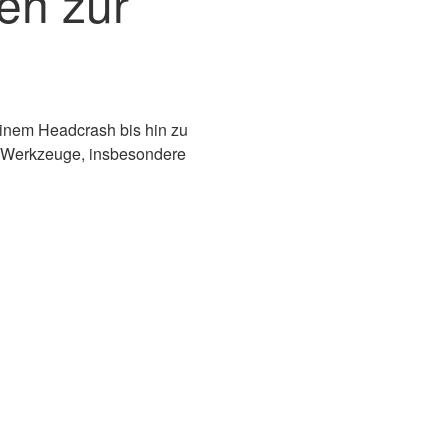
en zur
inem Headcrash bis hin zu
le Werkzeuge, insbesondere