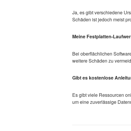
Ja, es gibt verschiedene U
Schäden ist jedoch meist prof
Meine Festplatten-Laufwer
Bei oberflächlichen Softwa
weitere Schäden zu vermeid
Gibt es kostenlose Anleit
Es gibt viele Ressourcen on
um eine zuverlässige Datenr