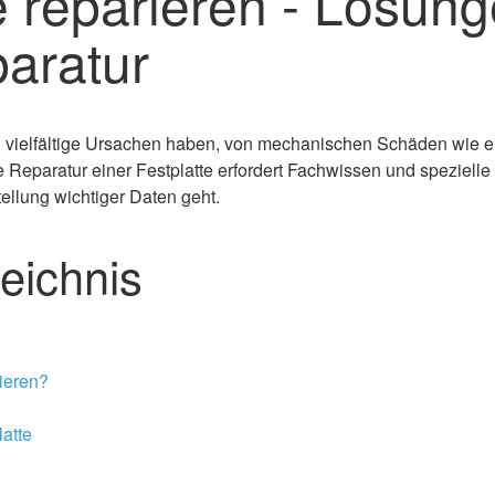
e reparieren - Lösung
aratur
 vielfältige Ursachen haben, von mechanischen Schäden wie e
e Reparatur einer Festplatte erfordert Fachwissen und speziel
llung wichtiger Daten geht.
zeichnis
ieren?
latte