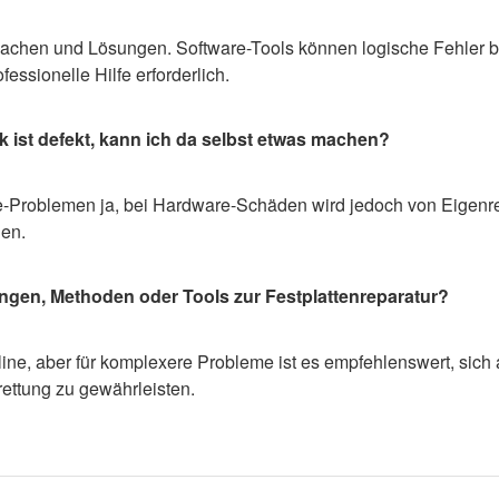
rsachen und Lösungen. Software-Tools können logische Fehler 
essionelle Hilfe erforderlich.
k ist defekt, kann ich da selbst etwas machen?
re-Problemen ja, bei Hardware-Schäden wird jedoch von Eigenr
en.
ungen, Methoden oder Tools zur Festplattenreparatur?
line, aber für komplexere Probleme ist es empfehlenswert, sich
ettung zu gewährleisten.