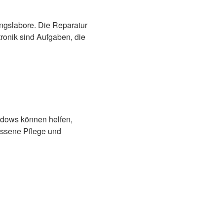
ungslabore. Die Reparatur
ronik sind Aufgaben, die
ndows können helfen,
essene Pflege und