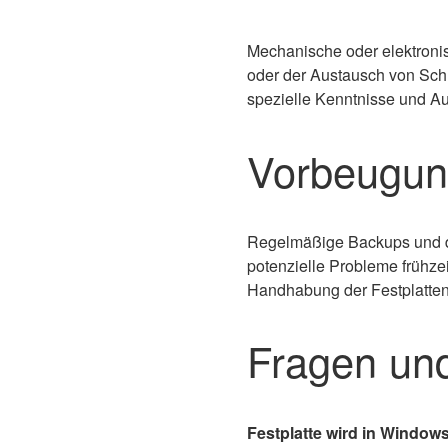
Mechanische oder elektronis
oder der Austausch von Schr
spezielle Kenntnisse und Au
Vorbeugun
Regelmäßige Backups und de
potenzielle Probleme frühz
Handhabung der Festplatten 
Fragen un
Festplatte wird in Windows