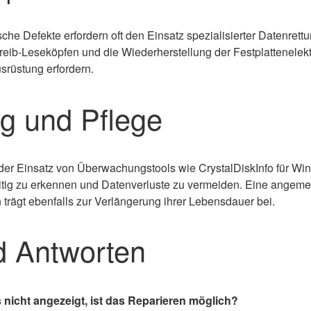
che Defekte erfordern oft den Einsatz spezialisierter Datenrett
eib-Leseköpfen und die Wiederherstellung der Festplattenelekt
srüstung erfordern.
g und Pflege
r Einsatz von Überwachungstools wie CrystalDiskInfo für Wi
eitig zu erkennen und Datenverluste zu vermeiden. Eine angem
trägt ebenfalls zur Verlängerung ihrer Lebensdauer bei.
d Antworten
 nicht angezeigt, ist das Reparieren möglich?