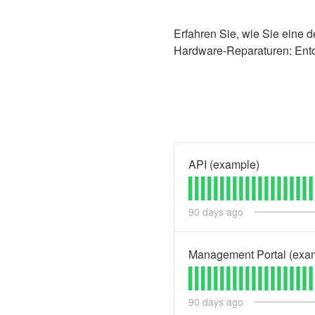
Erfahren Sie, wie Sie eine 
Hardware-Reparaturen: Ent
API (example)
90
days ago
Management Portal (exa
90
days ago