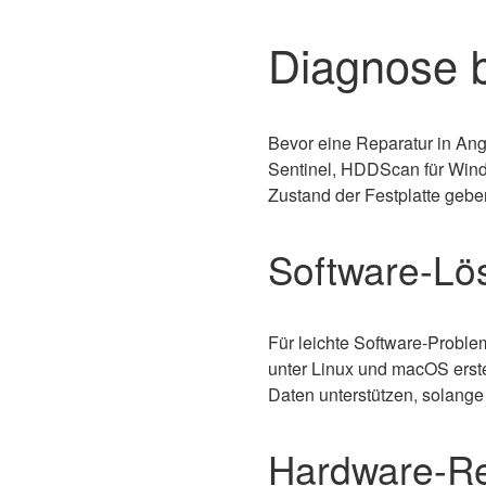
Diagnose b
Bevor eine Reparatur in Ang
Sentinel, HDDScan für Wind
Zustand der Festplatte gebe
Software-Lö
Für leichte Software-Probl
unter Linux und macOS erst
Daten unterstützen, solang
Hardware-Re