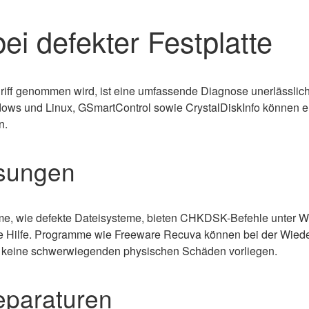
ei defekter Festplatte
riff genommen wird, ist eine umfassende Diagnose unerlässlich
ows und Linux, GSmartControl sowie CrystalDiskInfo können e
n.
sungen
eme, wie defekte Dateisysteme, bieten CHKDSK-Befehle unter W
e Hilfe. Programme wie Freeware Recuva können bei der Wieder
e keine schwerwiegenden physischen Schäden vorliegen.
paraturen