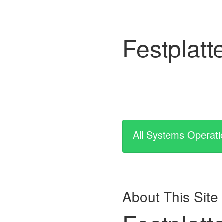
Festplatt
All Systems Operati
About This Site