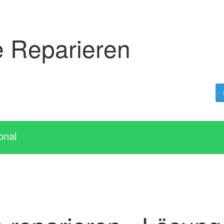
e Reparieren
onal