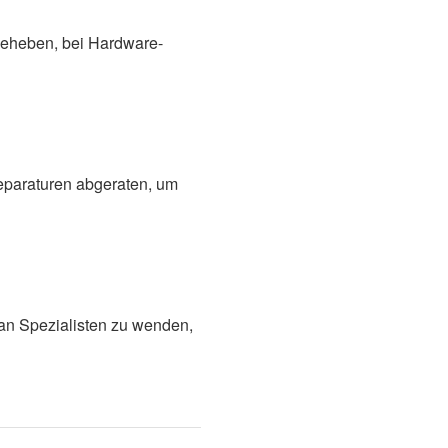
beheben, bei Hardware-
eparaturen abgeraten, um
 an Spezialisten zu wenden,