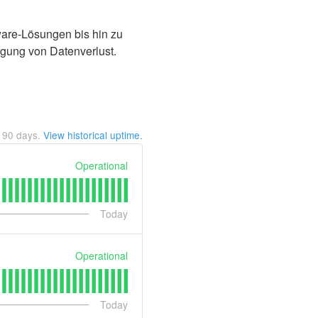
ware-Lösungen bis hin zu
gung von Datenverlust.
t
90
days.
View historical uptime.
Operational
Today
Operational
Today