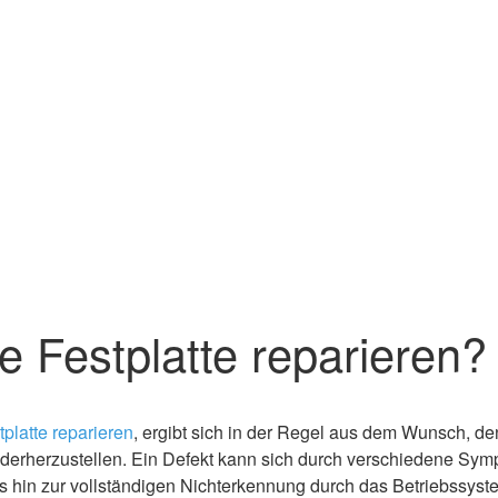
 Festplatte reparieren?
tplatte reparieren
, ergibt sich in der Regel aus dem Wunsch, den
ederherzustellen. Ein Defekt kann sich durch verschiedene Sy
 hin zur vollständigen Nichterkennung durch das Betriebssyst